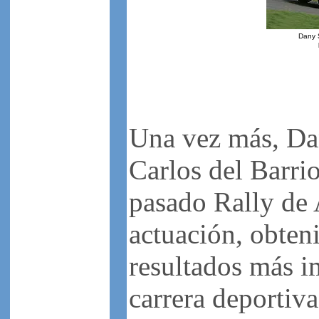
Dany S
Una vez más, Dan
Carlos del Barri
pasado Rally de
actuación, obten
resultados más i
carrera deportiva