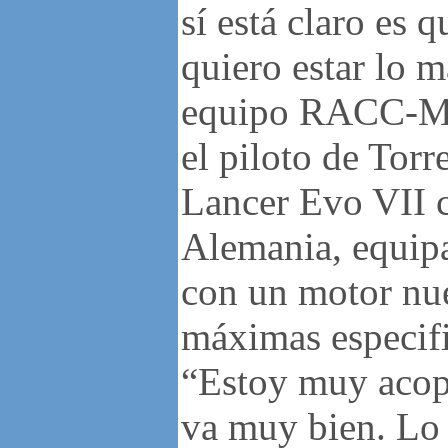
sí está claro es 
quiero estar lo m
equipo RACC-Mit
el piloto de Tor
Lancer Evo VII c
Alemania, equipa
con un motor nue
máximas especif
“Estoy muy acop
va muy bien. Lo