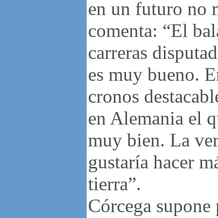
en un futuro no 
comenta: “El bal
carreras disputa
es muy bueno. E
cronos destacabl
en Alemania el qu
muy bien. La ve
gustaría hacer m
tierra”.
Córcega supone 