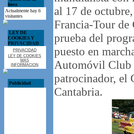
linea
al 17 de octubre,
Actualmente hay 6
visitantes
Francia-Tour de 
LEY DE
prueba del progr
COOKIES Y
PRIVACIDAD
puesto en march
PRIVACIDAD
LEY DE COOKIES
MAS
Automóvil Club y
INFORMACION
patrocinador, el
Publicidad
Cantabria.