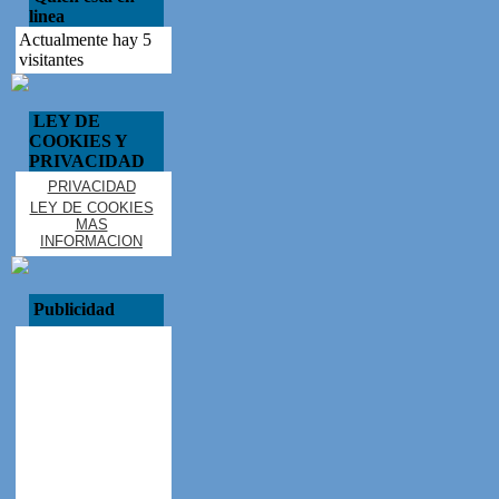
linea
Actualmente hay 5
visitantes
LEY DE
COOKIES Y
PRIVACIDAD
PRIVACIDAD
LEY DE COOKIES
MAS
INFORMACION
Publicidad