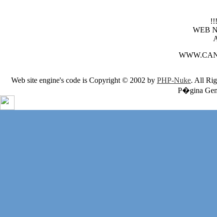
!
WEB 
WWW.CAN
Web site engine's code is Copyright © 2002 by
PHP-Nuke
. All Ri
P�gina Gene